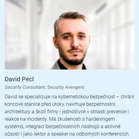
David Pecl
Security Consultant, Security Avengers
David se specializuje na kybernetickou bezpečnost –⁠ chrání
koncové stanice před útoky, navrhuje bezpečnostní
architektury a školí firmy i jednotlivce v oblasti prevence i
reakce na incidenty. Má zkušenosti s hardeningem
systémů, integrací bezpečnostních nástrojů a aktivně
působí i jako lektor a speaker na odborných konferencích.