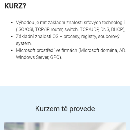
KURZ?
Výhodou je mít základní znalosti síťových technologií
(ISO/OSI, TCP/IP, router, switch, TCP/UDP, DNS, DHCP),
Základní znalosti OS – procesy, registry, souborový
systém,
Microsoft prostředí ve firmách (Microsoft doména, AD,
Windows Server, GPO).
Kurzem tě provede