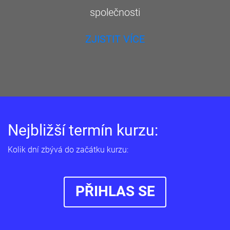
společnosti
ZJISTIT VÍCE
Nejbližší termín kurzu:
Kolik dní zbývá do začátku kurzu:
PŘIHLAS SE