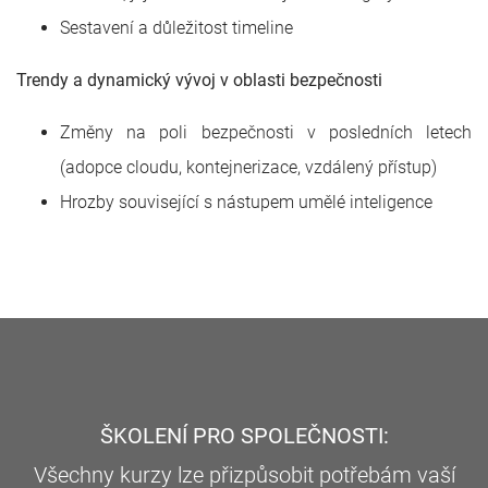
Sestavení a důležitost timeline
Trendy a dynamický vývoj v oblasti bezpečnosti
Změny na poli bezpečnosti v posledních letech
(adopce cloudu, kontejnerizace, vzdálený přístup)
Hrozby související s nástupem umělé inteligence
ŠKOLENÍ PRO SPOLEČNOSTI:
Všechny kurzy lze přizpůsobit potřebám vaší