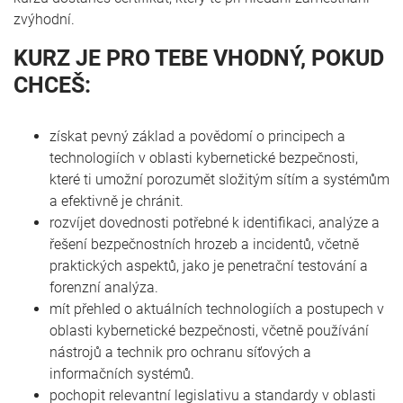
zvýhodní.
KURZ JE PRO TEBE VHODNÝ, POKUD
CHCEŠ:
získat pevný základ a povědomí o principech a
technologiích v oblasti kybernetické bezpečnosti,
které ti umožní porozumět složitým sítím a systémům
a efektivně je chránit.
rozvíjet dovednosti potřebné k identifikaci, analýze a
řešení bezpečnostních hrozeb a incidentů, včetně
praktických aspektů, jako je penetrační testování a
forenzní analýza.
mít přehled o aktuálních technologiích a postupech v
oblasti kybernetické bezpečnosti, včetně používání
nástrojů a technik pro ochranu síťových a
informačních systémů.
pochopit relevantní legislativu a standardy v oblasti