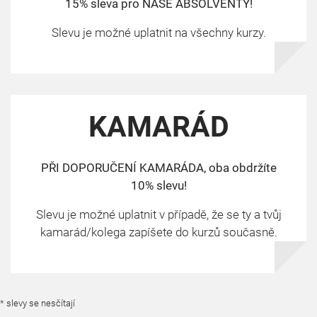
15% sleva pro NAŠE ABSOLVENTY!
Slevu je možné uplatnit na všechny kurzy.
KAMARÁD
PŘI DOPORUČENÍ KAMARÁDA, oba obdržíte
10% slevu!
Slevu je možné uplatnit v případě, že se ty a tvůj
kamarád/kolega zapíšete do kurzů současně.
* slevy se nesčítají