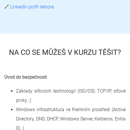
🔗
LinkedIn profil lektora
NA CO SE MŮŽEŠ V KURZU TĚŠIT?
Úvod do bezpečnosti
Základy síťových technologií (ISO/OSI, TCP/IP, síťové
prvky…)
Windows infrastruktura ve firemním prostředí (Active
Directory, DNS, DHCP, Windows Server, Kerberos, Entra
ID…)