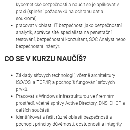
kybernetické bezpečnosti a naučit se je aplikovat v
praxi (splnění požadavků na ochranu dat a
soukromí).
pracovat v oblasti IT bezpečnosti jako bezpečnostní
analytik, správce sítě, specialista na penetrační
testování, bezpečnostní konzultant, SOC Analyst nebo
bezpečnostní inženýr.
CO SE V KURZU NAUČÍŠ?
Základy síťových technologií, včetně architektury
ISO/OSI a TCP/IP, a pochopíš fungování síťových
prvků.
Pracovat s Windows infrastrukturou ve firemním
prostředí, včetně správy Active Directory, DNS, DHCP a
dalších součástí.
Identifikovat a řešit různé oblasti bezpečnosti a
pochopit principy důvěrnosti, dostupnosti a integrity