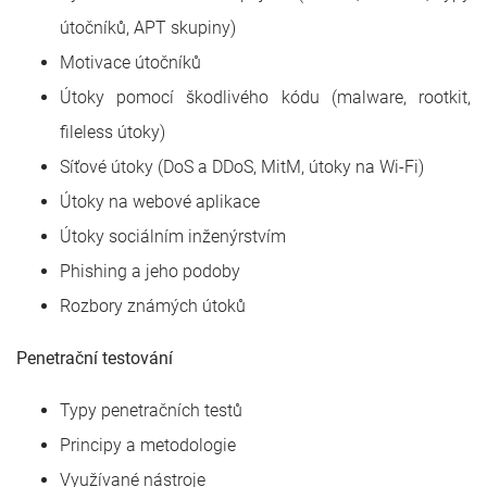
útočníků, APT skupiny)
Motivace útočníků
Útoky pomocí škodlivého kódu (malware, rootkit,
fileless útoky)
Síťové útoky (DoS a DDoS, MitM, útoky na Wi-Fi)
Útoky na webové aplikace
Útoky sociálním inženýrstvím
Phishing a jeho podoby
Rozbory známých útoků
Penetrační testování
Typy penetračních testů
Principy a metodologie
Využívané nástroje