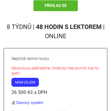
PŘIHLAS SE
8 TÝDNŮ |
48 HODIN S LEKTOREM
|
ONLINE
Nejbližší termín kurzu
Datum kurzu ještě ladíme. Chceš být mezi prvními, kdo ho
zjistí?
MÁM ZÁJEM
26 500 Kč s DPH
💰
Slevový systém