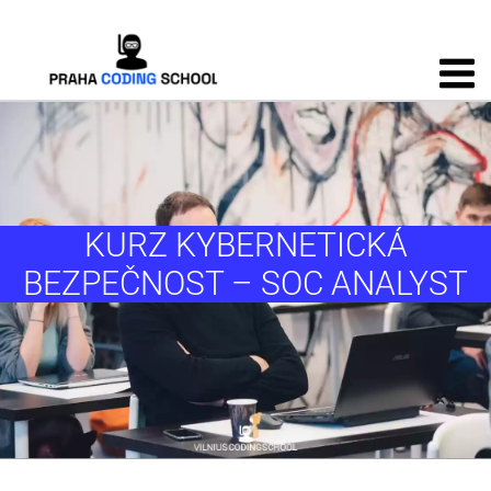
KURZ KYBERNETICKÁ
BEZPEČNOST – SOC ANALYST