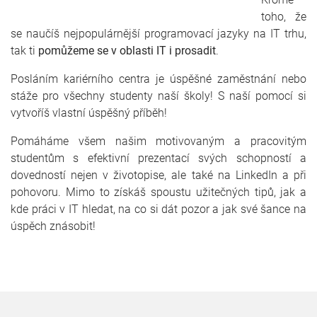
toho, že
se naučíš nejpopulárnější programovací jazyky na IT trhu,
tak ti
pomůžeme se v oblasti
IT i prosadit
.
Posláním kariérního centra je úspěšné zaměstnání nebo
stáže pro všechny studenty naší školy! S naší pomocí si
vytvoříš vlastní úspěšný příběh!
Pomáháme všem našim motivovaným a pracovitým
studentům s efektivní prezentací svých schopností a
dovedností nejen v životopise, ale také na LinkedIn a při
pohovoru. Mimo to získáš spoustu užitečných tipů, jak a
kde práci v IT hledat, na co si dát pozor a jak své šance na
úspěch znásobit!