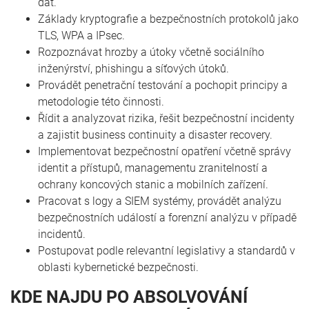
dat.
Základy kryptografie a bezpečnostních protokolů jako
TLS, WPA a IPsec.
Rozpoznávat hrozby a útoky včetně sociálního
inženýrství, phishingu a síťových útoků.
Provádět penetrační testování a pochopit principy a
metodologie této činnosti.
Řídit a analyzovat rizika, řešit bezpečnostní incidenty
a zajistit business continuity a disaster recovery.
Implementovat bezpečnostní opatření včetně správy
identit a přístupů, managementu zranitelností a
ochrany koncových stanic a mobilních zařízení.
Pracovat s logy a SIEM systémy, provádět analýzu
bezpečnostních událostí a forenzní analýzu v případě
incidentů.
Postupovat podle relevantní legislativy a standardů v
oblasti kybernetické bezpečnosti.
KDE NAJDU PO ABSOLVOVÁNÍ