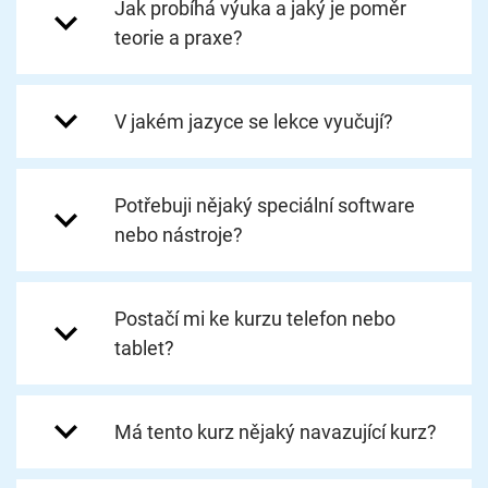
Jak probíhá výuka a jaký je poměr
teorie a praxe?
V jakém jazyce se lekce vyučují?
Potřebuji nějaký speciální software
nebo nástroje?
Postačí mi ke kurzu telefon nebo
tablet?
Má tento kurz nějaký navazující kurz?