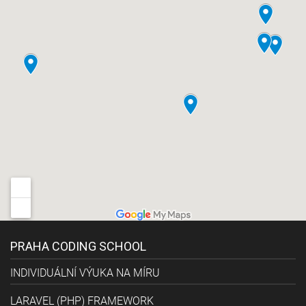
PRAHA CODING SCHOOL
INDIVIDUÁLNÍ VÝUKA NA MÍRU
LARAVEL (PHP) FRAMEWORK