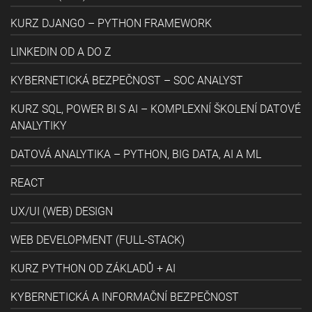
KURZ DJANGO – PYTHON FRAMEWORK
LINKEDIN OD A DO Z
KYBERNETICKÁ BEZPEČNOST – SOC ANALYST
KURZ SQL, POWER BI S AI – KOMPLEXNÍ ŠKOLENÍ DATOVÉ
ANALYTIKY
DATOVÁ ANALYTIKA – PYTHON, BIG DATA, AI A ML
REACT
UX/UI (WEB) DESIGN
WEB DEVELOPMENT (FULL-STACK)
KURZ PYTHON OD ZÁKLADŮ + AI
KYBERNETICKÁ A INFORMAČNÍ BEZPEČNOST