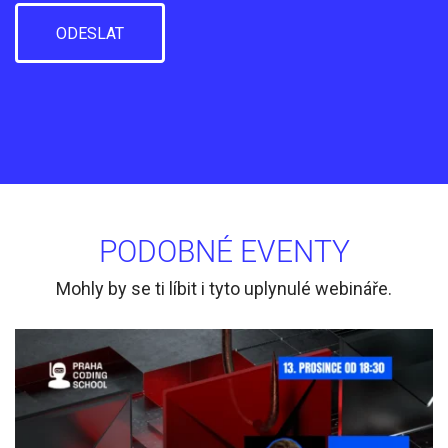
PODOBNÉ EVENTY
Mohly by se ti líbit i tyto uplynulé webináře.