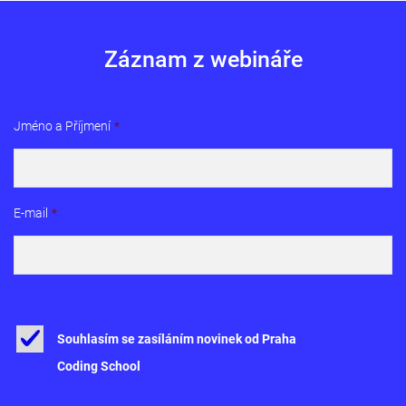
Záznam z webináře
Jméno a Příjmení
*
E-mail
*
Souhlasím se zasíláním novinek od Praha
Coding School