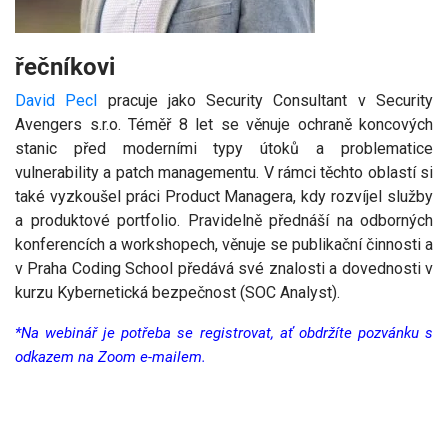
řečníkovi
David Pecl
pracuje jako Security Consultant v Security
Avengers s.r.o. Téměř 8 let se věnuje ochraně koncových
stanic před moderními typy útoků a problematice
vulnerability a patch managementu. V rámci těchto oblastí si
také vyzkoušel práci Product Managera, kdy rozvíjel služby
a produktové portfolio. Pravidelně přednáší na odborných
konferencích a workshopech, věnuje se publikační činnosti a
v Praha Coding School předává své znalosti a dovednosti v
kurzu Kybernetická bezpečnost (SOC Analyst).
*Na webinář je potřeba se registrovat, ať obdržíte pozvánku s
odkazem na Zoom e-mailem.