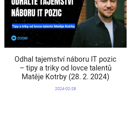
Odhal tajemství náboru IT pozic
– tipy a triky od lovce talentů
Matěje Kotrby (28. 2. 2024)
2024-02-28