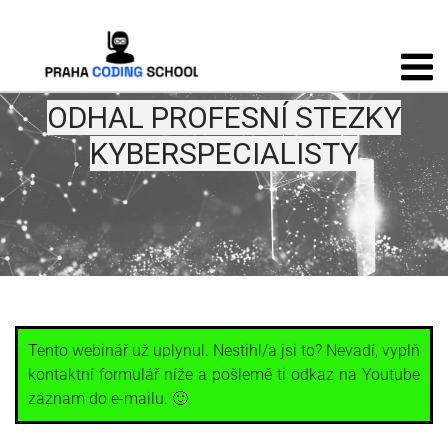
ODHAL PROFESNÍ STEZKY
KYBERSPECIALISTY
Tento webinář už uplynul. Nestihl/a jsi to? Nevadí, vyplň
kontaktní formulář níže a pošlemě ti odkaz na Youtube
záznam do e-mailu. 🙂