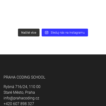
Načíst více
Sleduj nás na Instagramu
PRAHA CODING SCHOOL
Rybná 716/24, 110 00
Staré Město, Praha
info@prahacoding.cz
+420 607 898 327