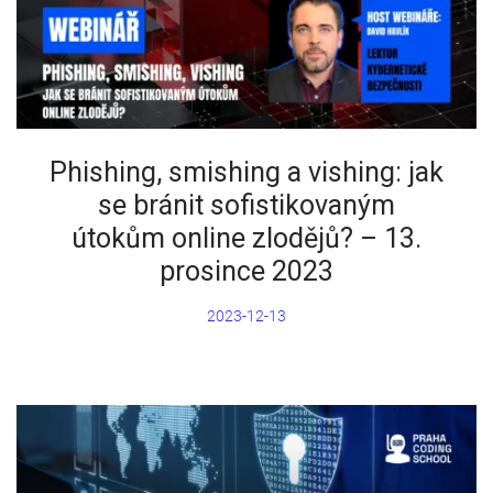
Phishing, smishing a vishing: jak
se bránit sofistikovaným
útokům online zlodějů? – 13.
prosince 2023
2023-12-13