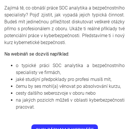
Zajímá tě, co obnáší práce SOC analytika a bezpečnostního
specialisty? Pojď zjistit, jak vypadá jejich typická činnost.
Budeš mít jedinečnou příležitost diskutovat veškeré otázky
přímo s profesionálem z oboru. Ukáže ti reálné příklady tvé
potenciální práce v kyberbezpečnosti. Představíme ti i nový
kurz kybernetické bezpečnosti.
Na webináři se dozvíš například:
o typické práci SOC analytika a bezpečnostního
specialisty ve firmách,
jaké studijní předpoklady pro profesi musíš mít,
čemu by ses mohl(a) věnovat po absolvování kurzu,
cesty dalšího seberozvoje v oboru nebo
na jakých pozicích můžeš v oblasti kyberbezpečnosti
pracovat.