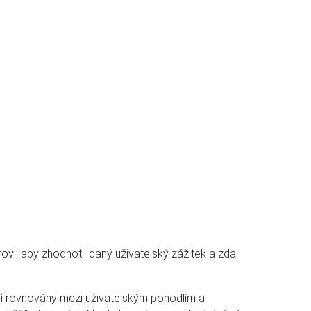
ovi, aby zhodnotil daný uživatelský zážitek a zda
ní rovnováhy mezi uživatelským pohodlím a