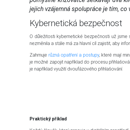
jejich vzájemná spolupráce je tím, co v
Kybernetická bezpečnost
O důležitosti kybernetické bezpečnosti už jsme 
nezměnila a stále má za hlavní cíl zajistit, aby i
Zahrnuje
různá opatření a postupy
, které mají mi
je možné zapojit například do procesu přihlašován
je například využití dvoufázového přihlašování.
Praktický příklad