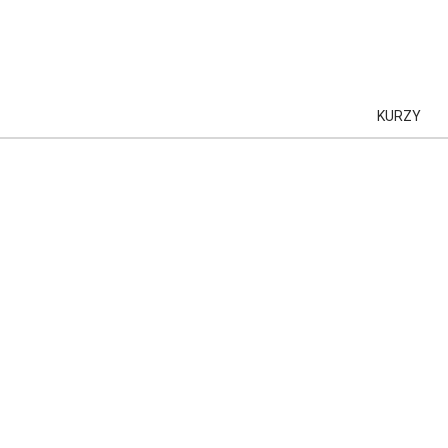
KURZY
AI
AI