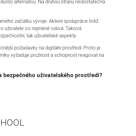
odušší) alternativu. Na druhou stranu nedostatečná
mého začátku vývoje. Aktivní spolupráce totiž
pro uživatele co nejméně rušivá. Taková
zpečnostní, tak uživatelské aspekty.
nější požadavky na digitální prostředí. Proto je
orníky vyžaduje pružnost a schopnost reagovat na
o a bezpečného uživatelského prostředí?
CHOOL