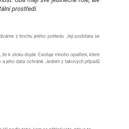
ální prostředí.
díváme z trochu jiného pohledu. Její podstata se
, že k útoku dojde. Existuje mnoho opatření, které
e a jeho data ochránili. Jedním z takových případů