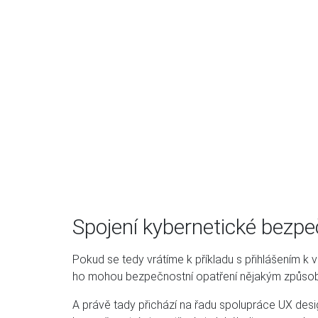
Spojení kybernetické bezp
Pokud se tedy vrátíme k příkladu s přihlášením k 
ho mohou bezpečnostní opatření nějakým způsob
A právě tady přichází na řadu spolupráce UX des