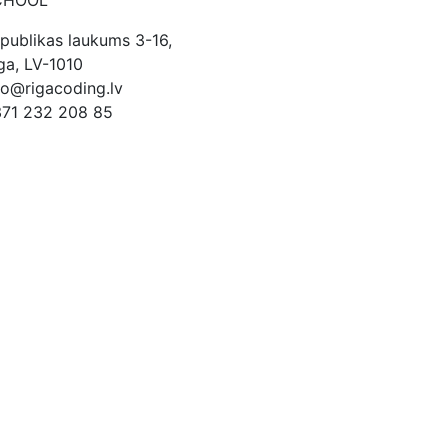
CHOOL
publikas laukums 3-16,
ga, LV-1010
fo@rigacoding.lv
71 232 208 85