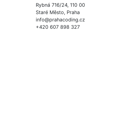
Rybná 716/24, 110 00
Staré Město, Praha
info@prahacoding.cz
+420 607 898 327