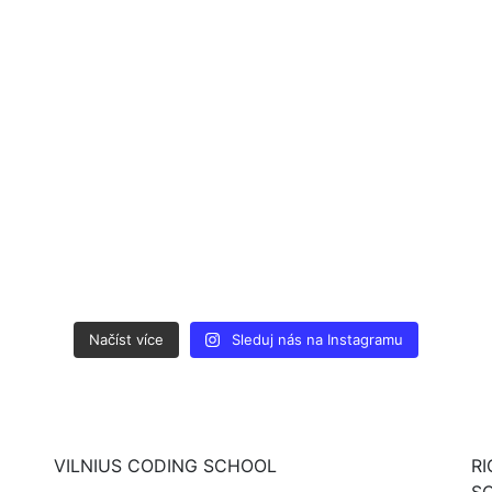
Načíst více
Sleduj nás na Instagramu
VILNIUS CODING SCHOOL
R