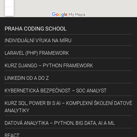
PRAHA CODING SCHOOL
INDIVIDUÁLNÍ VÝUKA NA MÍRU
LARAVEL (PHP) FRAMEWORK
KURZ DJANGO – PYTHON FRAMEWORK
LINKEDIN OD A DO Z
KYBERNETICKÁ BEZPEČNOST – SOC ANALYST
KURZ SQL, POWER BI S AI – KOMPLEXNÍ ŠKOLENÍ DATOVÉ
ANALYTIKY
DATOVÁ ANALYTIKA – PYTHON, BIG DATA, AI A ML
REACT