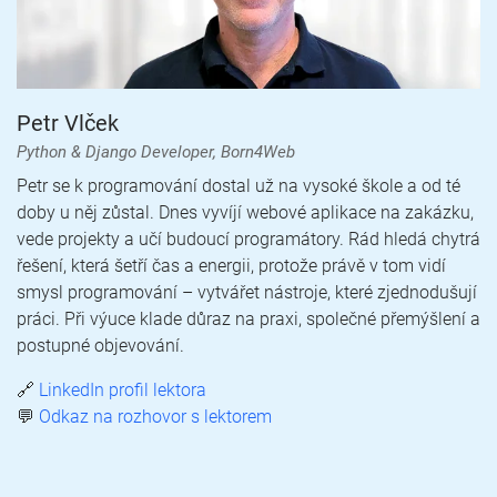
Petr Vlček
Python & Django Developer, Born4Web
Petr se k programování dostal už na vysoké škole a od té
doby u něj zůstal. Dnes vyvíjí webové aplikace na zakázku,
vede projekty a učí budoucí programátory. Rád hledá chytrá
řešení, která šetří čas a energii, protože právě v tom vidí
smysl programování – vytvářet nástroje, které zjednodušují
práci. Při výuce klade důraz na praxi, společné přemýšlení a
postupné objevování.
🔗
LinkedIn profil lektora
💬
Odkaz na rozhovor s lektorem