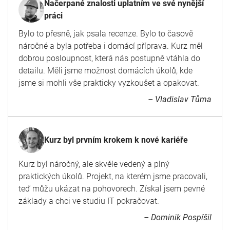
Načerpané znalosti uplatním ve své nynější
práci
Bylo to přesně, jak psala recenze. Bylo to časově
náročné a byla potřeba i domácí příprava. Kurz měl
dobrou posloupnost, která nás postupně vtáhla do
detailu. Měli jsme možnost domácích úkolů, kde
jsme si mohli vše prakticky vyzkoušet a opakovat.
– Vladislav Tůma
Kurz byl prvním krokem k nové kariéře
Kurz byl náročný, ale skvěle vedený a plný
praktických úkolů. Projekt, na kterém jsme pracovali,
teď můžu ukázat na pohovorech. Získal jsem pevné
základy a chci ve studiu IT pokračovat.
– Dominik Pospíšil