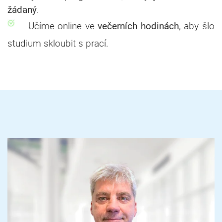
žádaný
.
Učíme online ve
večerních hodinách
, aby šlo
studium skloubit s prací.