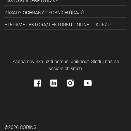
ČASTO KLADENÉ OTÁZKY
ZÁSADY OCHRANY OSOBNÍCH ÚDAJŮ
HLEDÁME LEKTORA/ LEKTORKU ONLINE IT KURZU
Žádná novinka už ti nemusí uniknout. Sleduj nás na
sociálních sítích:
©2026 CODING