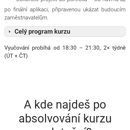
po finální aplikaci, připravenou ukázat budoucím
zaměstnavatelům.
Celý program kurzu
Vyučování probíhá od 18:30 – 21:30, 2× týdně
(ÚT + ČT)
A kde najdeš po
absolvování kurzu