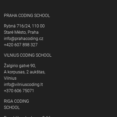
PRAHA CODING SCHOOL
Rybná 716/24, 110 00
Staré Město, Praha
info@prahacoding.cz
+420 607 898 327
VILNIUS CODING SCHOOL
Žalgirio gatvė 90,
A korpusas, 2 aukštas,
Vilnius
info@vilniuscoding.lt
+370 606 75071
RIGA CODING
SCHOOL