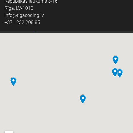
Republikas laukums 3-16,
Rīga, LV-1010
info@rigacoding.lv
+371 232 208 85