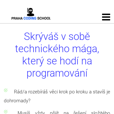
Skrýváš v sobě
technického mága,
který se hodí na
programování
Rád/a rozebíráš věci krok po kroku a stavíš je
dohromady?
Musíš vždy přijít na řešení složitého