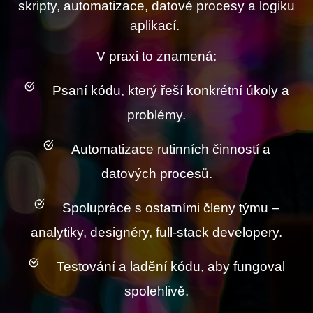
skripty, automatizace, datové procesy a logiku
aplikací.
V praxi to znamená:
Psaní kódu, který řeší konkrétní úkoly a
problémy.
Automatizace rutinních činností a
datových procesů.
Spolupráce s ostatními členy týmu –
analytiky, designéry, full-stack developery.
Testování a ladění kódu, aby fungoval
spolehlivě.