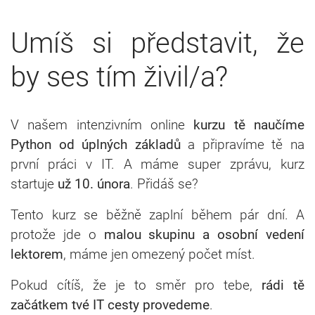
Umíš si představit, že
by ses tím živil/a?
V našem intenzivním online
kurzu tě naučíme
Python od úplných základů
a připravíme tě na
první práci v IT. A máme super zprávu, kurz
startuje
už 10. února
. Přidáš se?
Tento kurz se běžně zaplní během pár dní.
A
protože jde o
malou skupinu a osobní vedení
lektorem
, máme jen omezený počet míst.
Pokud cítíš, že je to směr pro tebe,
rádi tě
začátkem tvé IT cesty provedeme
.