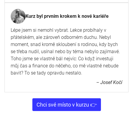
Kurz byl prvním krokem k nové kariéře
Lépe jsem si nemohl vybrat. Lekce probíhaly v
přátelském, ale zároveň odborném duchu. Nebyl
moment, snad kromě skloubení s rodinou, kdy bych
se třeba nudil, usínal nebo by téma nebylo zajímavé.
Toho jsme se vlastně bál nejvíc: Co když investuji
můj čas a finance do něčeho, co mě vlastně nebude
bavit? To se tady opravdu nestalo.
– Josef Kočí
Chci své místo v kurzu 👉