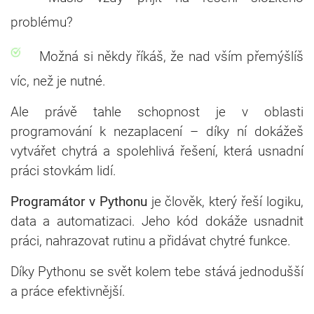
problému?
Možná si někdy říkáš, že nad vším přemýšlíš
víc, než je nutné.
Ale právě tahle schopnost je v oblasti
programování k nezaplacení – díky ní dokážeš
vytvářet chytrá a spolehlivá řešení, která usnadní
práci stovkám lidí.
Programátor v Pythonu
je člověk, který řeší logiku,
data a automatizaci. Jeho kód dokáže usnadnit
práci, nahrazovat rutinu a přidávat chytré funkce.
Díky Pythonu se svět kolem tebe stává jednodušší
a práce efektivnější.