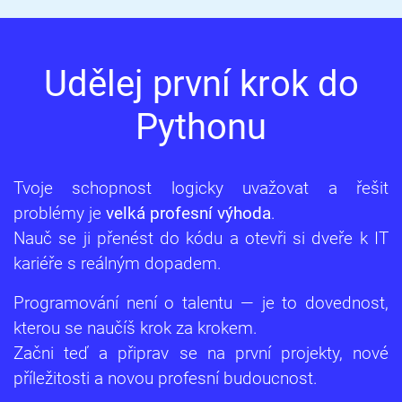
Udělej první krok do
Pythonu
Tvoje schopnost logicky uvažovat a řešit
problémy je
velká profesní výhoda
.
Nauč se ji přenést do kódu a otevři si dveře k IT
kariéře s reálným dopadem.
Programování není o talentu — je to dovednost,
kterou se naučíš krok za krokem.
Začni teď a připrav se na první projekty, nové
příležitosti a novou profesní budoucnost.