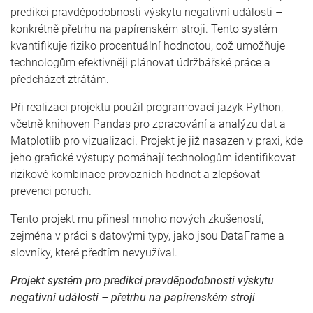
predikci pravděpodobnosti výskytu negativní události –
konkrétně přetrhu na papírenském stroji. Tento systém
kvantifikuje riziko procentuální hodnotou, což umožňuje
technologům efektivněji plánovat údržbářské práce a
předcházet ztrátám.
Při realizaci projektu použil programovací jazyk Python,
včetně knihoven Pandas pro zpracování a analýzu dat a
Matplotlib pro vizualizaci. Projekt je již nasazen v praxi, kde
jeho grafické výstupy pomáhají technologům identifikovat
rizikové kombinace provozních hodnot a zlepšovat
prevenci poruch.
Tento projekt mu přinesl mnoho nových zkušeností,
zejména v práci s datovými typy, jako jsou DataFrame a
slovníky, které předtím nevyužíval.
Projekt systém pro predikci pravděpodobnosti výskytu
negativní události – přetrhu na papírenském stroji