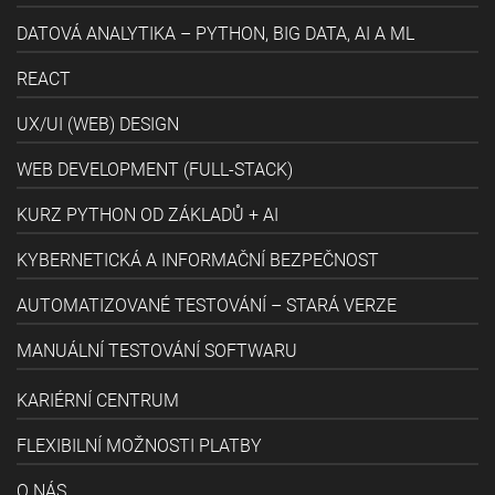
DATOVÁ ANALYTIKA – PYTHON, BIG DATA, AI A ML
REACT
UX/UI (WEB) DESIGN
WEB DEVELOPMENT (FULL-STACK)
KURZ PYTHON OD ZÁKLADŮ + AI
KYBERNETICKÁ A INFORMAČNÍ BEZPEČNOST
AUTOMATIZOVANÉ TESTOVÁNÍ – STARÁ VERZE
MANUÁLNÍ TESTOVÁNÍ SOFTWARU
KARIÉRNÍ CENTRUM
FLEXIBILNÍ MOŽNOSTI PLATBY
O NÁS