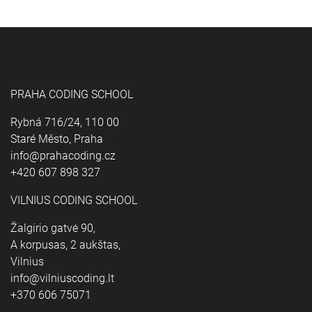
PRAHA CODING SCHOOL
Rybná 716/24, 110 00
Staré Město, Praha
info@prahacoding.cz
+420 607 898 327
VILNIUS CODING SCHOOL
Žalgirio gatvė 90,
A korpusas, 2 aukštas,
Vilnius
info@vilniuscoding.lt
+370 606 75071