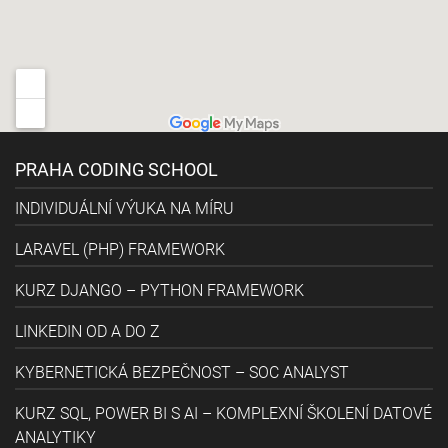
PRAHA CODING SCHOOL
INDIVIDUÁLNÍ VÝUKA NA MÍRU
LARAVEL (PHP) FRAMEWORK
KURZ DJANGO – PYTHON FRAMEWORK
LINKEDIN OD A DO Z
KYBERNETICKÁ BEZPEČNOST – SOC ANALYST
KURZ SQL, POWER BI S AI – KOMPLEXNÍ ŠKOLENÍ DATOVÉ
ANALYTIKY