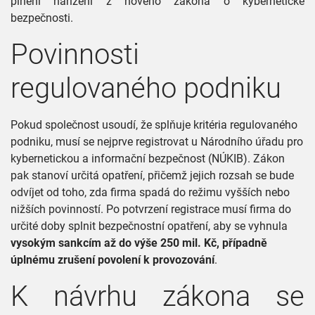
plnění nařízení z nového zákona o kybernetické
bezpečnosti.
Povinnosti
regulovaného podniku
Pokud společnost usoudí, že splňuje kritéria regulovaného
podniku, musí se nejprve registrovat u Národního úřadu pro
kybernetickou a informační bezpečnost (NÚKIB). Zákon
pak stanoví určitá opatření, přičemž jejich rozsah se bude
odvíjet od toho, zda firma spadá do režimu vyšších nebo
nižších povinností. Po potvrzení registrace musí firma do
určité doby splnit bezpečnostní opatření, aby se vyhnula
vysokým sankcím až do výše 250 mil. Kč, případně
úplnému zrušení povolení k provozování
.
K návrhu zákona se