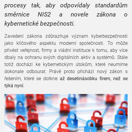
procesy tak, aby odpovídaly standardům
směrnice NIS2 a novele zákona o
kybernetické bezpečnosti.
Zavedení zákona zdůrazňuje význam kyberbezpečnosti
jako klíčového aspektu moderní společnosti. To může
přivést veřejnost, firmy a vládní instituce k tomu, aby více
dbaly na ochranu svých digitálních aktiv a systémů. Stále
totiž dochází ke kybernetickým útokům, které neumíme
dokonale odbourat. Právě proto přichází nový zákon s
řešením, které se dotkne
až desetinásobku firem, než se
týká nyní
.