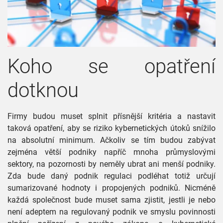
Koho se opatření
dotknou
Firmy budou muset splnit přísnější kritéria a nastavit
taková opatření, aby se riziko kybernetických útoků snížilo
na absolutní minimum. Ačkoliv se tím budou zabývat
zejména větší podniky napříč mnoha průmyslovými
sektory, na pozornosti by neměly ubrat ani menší podniky.
Zda bude daný podnik regulaci podléhat totiž určují
sumarizované hodnoty i propojených podniků. Nicméně
každá společnost bude muset sama zjistit, jestli je nebo
není adeptem na regulovaný podnik ve smyslu povinnosti