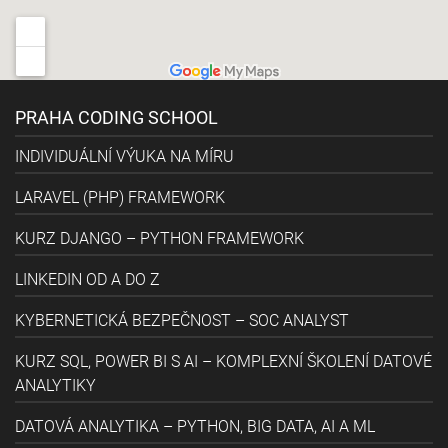
PRAHA CODING SCHOOL
INDIVIDUÁLNÍ VÝUKA NA MÍRU
LARAVEL (PHP) FRAMEWORK
KURZ DJANGO – PYTHON FRAMEWORK
LINKEDIN OD A DO Z
KYBERNETICKÁ BEZPEČNOST – SOC ANALYST
KURZ SQL, POWER BI S AI – KOMPLEXNÍ ŠKOLENÍ DATOVÉ
ANALYTIKY
DATOVÁ ANALYTIKA – PYTHON, BIG DATA, AI A ML