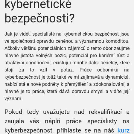
kybernetické
bezpečnosti?
Jak je vidět, specialisté na kybernetickou bezpečnost jsou
ve společnosti opravdu ceněnou a významnou komoditou.
Ačkoliv většinu potenciálních zájemců o tento obor zaujme
hlavně jistota volných pozic, potenciál pro kariérní růst a
atraktivní ohodnocení, existují i mnohé další benefity, které
stojí za to vzít v potaz. Práce odborníka na
kyberbezpečnost je totiž také velmi zajímavá a dynamická,
nabízí stále nové podněty k přemýšlení a zdokonalování, a
hlavně je to práce, která dává opravdu smysl a vidíte její
význam.
Pokud tedy uvažujete nad rekvalifikací a
zaujala vás náplň práce specialisty na
kyberbezpečnost, přihlaste se na náš
kurz