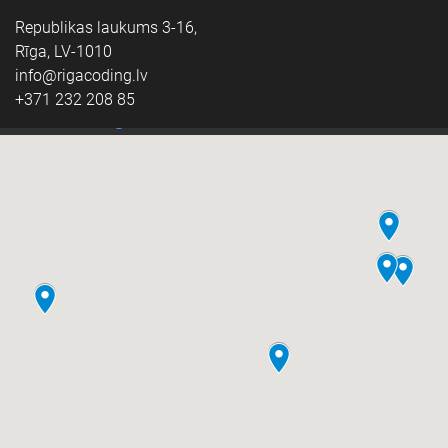
Republikas laukums 3-16,
Rīga, LV-1010
info@rigacoding.lv
+371 232 208 85