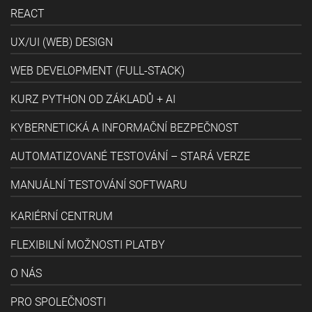
REACT
UX/UI (WEB) DESIGN
WEB DEVELOPMENT (FULL-STACK)
KURZ PYTHON OD ZÁKLADŮ + AI
KYBERNETICKÁ A INFORMAČNÍ BEZPEČNOST
AUTOMATIZOVANÉ TESTOVÁNÍ – STARÁ VERZE
MANUÁLNÍ TESTOVÁNÍ SOFTWARU
KARIÉRNÍ CENTRUM
FLEXIBILNÍ MOŽNOSTI PLATBY
O NÁS
PRO SPOLEČNOSTI