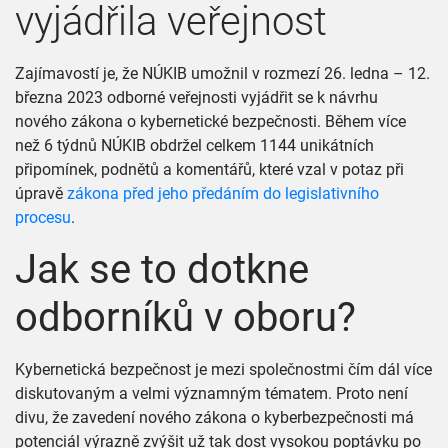
vyjádřila veřejnost
Zajímavostí je, že NÚKIB umožnil v rozmezí 26. ledna – 12.
března 2023 odborné veřejnosti vyjádřit se k návrhu
nového zákona o kybernetické bezpečnosti. Během více
než 6 týdnů NÚKIB obdržel celkem 1144 unikátních
připomínek, podnětů a komentářů, které vzal v potaz při
úpravě
zákona před jeho předáním do legislativního
procesu
.
Jak se to dotkne
odborníků v oboru?
Kybernetická bezpečnost je mezi společnostmi čím dál více
diskutovaným a velmi významným tématem. Proto není
divu, že zavedení nového zákona o kyberbezpečnosti má
potenciál výrazně zvýšit už tak dost vysokou poptávku po