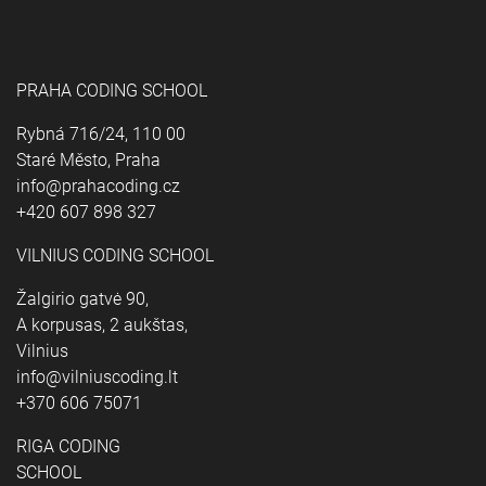
PRAHA CODING SCHOOL
Rybná 716/24, 110 00
Staré Město, Praha
info@prahacoding.cz
+420 607 898 327
VILNIUS CODING SCHOOL
Žalgirio gatvė 90,
A korpusas, 2 aukštas,
Vilnius
info@vilniuscoding.lt
+370 606 75071
RIGA CODING
SCHOOL