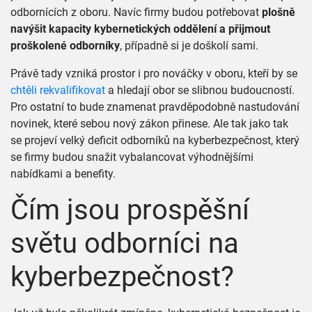
odbornících z oboru. Navíc firmy budou potřebovat
plošně
navýšit kapacity kybernetických oddělení a přijmout
proškolené odborníky
, případně si je doškolí sami.
Právě tady vzniká prostor i pro nováčky v oboru, kteří by se
chtěli rekvalifikovat
a hledají obor se slibnou budoucností.
Pro ostatní to bude znamenat pravděpodobně nastudování
novinek, které sebou nový zákon přinese. Ale tak jako tak
se projeví velký deficit odborníků na kyberbezpečnost, který
se firmy budou snažit vybalancovat výhodnějšími
nabídkami a benefity.
Čím jsou prospěšní
světu odborníci na
kyberbezpečnost?