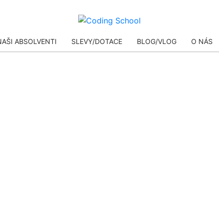
NAŠI ABSOLVENTI
SLEVY/DOTACE
BLOG/VLOG
O NÁS
AI
EN DAY: DATA ANALYTICS COU
AI
AI