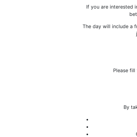
If you are interested 
bet
The day will include a 
Please fil
By ta