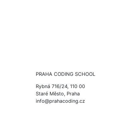
PRAHA CODING SCHOOL
Rybná 716/24, 110 00
Staré Město, Praha
info@prahacoding.cz
+420 607 898 327