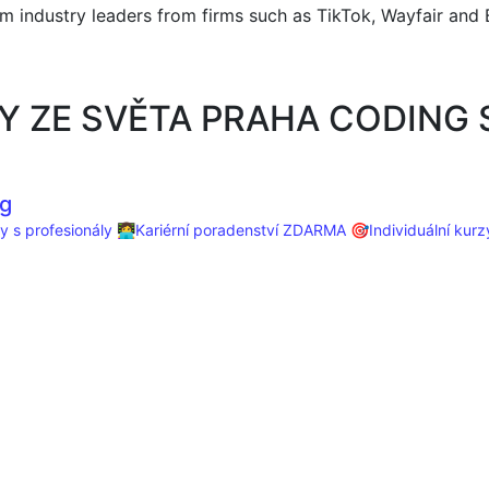
m industry leaders from firms such as TikTok, Wayfair and 
Y ZE SVĚTA PRAHA CODING
g
y s profesionály
👩‍💻Kariérní poradenství ZDARMA
🎯Individuální kurz