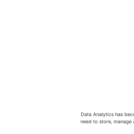
Data Analytics has bec
need to store, manage a