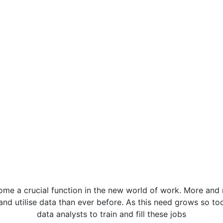
ome a crucial function in the new world of work. More an
nd utilise data than ever before. As this need grows so t
data analysts to train and fill these jobs