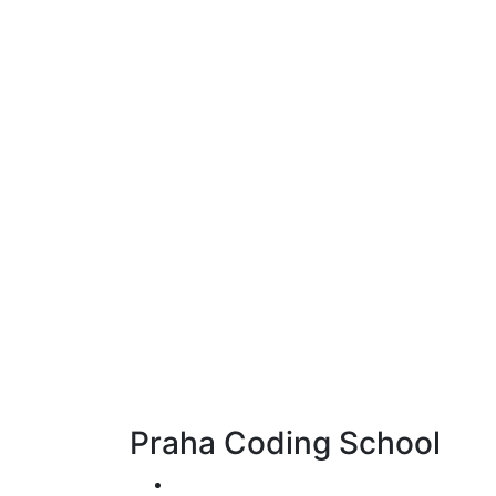
Praha Coding School
Individuální výuka na míru