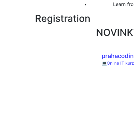
Learn fro
Registration
NOVINK
prahacodin
💻Online IT kurz