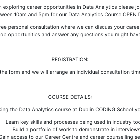
in exploring career opportunities in Data Analytics please j
ween 10am and 5pm for our Data Analytics Course OPEN
free personal consultation where we can discuss your caree
job opportunities and answer any questions you might hav
REGISTRATION:
l the form and we will arrange an individual consultation tim
COURSE DETAILS:
king the Data Analytics course at Dublin CODING School you
Learn key skills and processes being used in industry to
Build a portfolio of work to demonstrate in interview
Gain access to our Career Centre and career counselling se