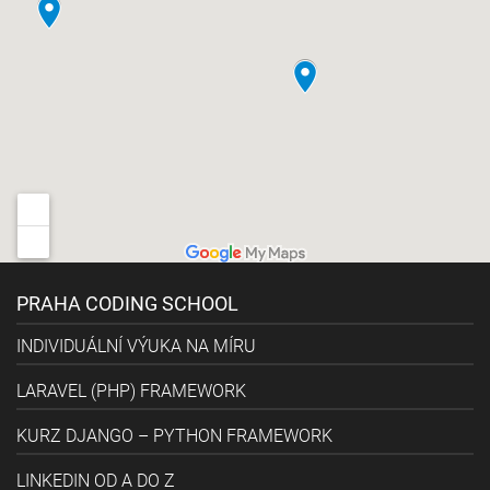
PRAHA CODING SCHOOL
INDIVIDUÁLNÍ VÝUKA NA MÍRU
LARAVEL (PHP) FRAMEWORK
KURZ DJANGO – PYTHON FRAMEWORK
LINKEDIN OD A DO Z