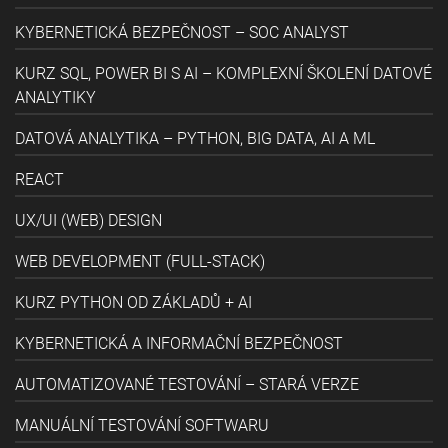
KYBERNETICKÁ BEZPEČNOST – SOC ANALYST
KURZ SQL, POWER BI S AI – KOMPLEXNÍ ŠKOLENÍ DATOVÉ
ANALYTIKY
DATOVÁ ANALYTIKA – PYTHON, BIG DATA, AI A ML
REACT
UX/UI (WEB) DESIGN
WEB DEVELOPMENT (FULL-STACK)
KURZ PYTHON OD ZÁKLADŮ + AI
KYBERNETICKÁ A INFORMAČNÍ BEZPEČNOST
AUTOMATIZOVANÉ TESTOVÁNÍ – STARÁ VERZE
MANUÁLNÍ TESTOVÁNÍ SOFTWARU