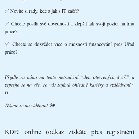
✅ Nevíte si rady, kde a jak s IT začít?
✅ Chcete posílit své dovednosti a zlepšit tak svoji pozici na trhu
práce?
✅ Chcete se dozvědět více o možnosti financování přes Úřad
práce?
Přijďte za námi na tento netradiční “den otevřených dveří” a
zeptejte se na vše, co vás zajímá ohledně kariéry a vzdělávání v
IT.
Těšíme se na viděnou! 🤩
KDE:
online (odkaz získáte přes registrační