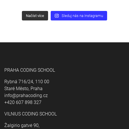
Načíst více
Sleduj nás na Instagramu
PRAHA CODING SCHOOL
Rybná 716/24, 110 00
Staré Město, Praha
info@prahacoding.cz
+420 607 898 327
VILNIUS CODING SCHOOL
Žalgirio gatvė 90,