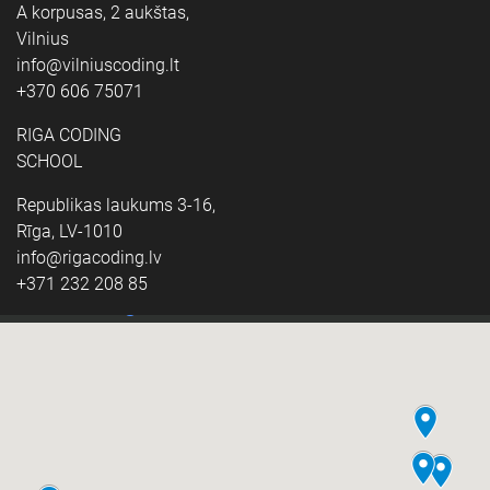
A korpusas, 2 aukštas,
Vilnius
info@vilniuscoding.lt
+370 606 75071
RIGA CODING
SCHOOL
Republikas laukums 3-16,
Rīga, LV-1010
info@rigacoding.lv
+371 232 208 85