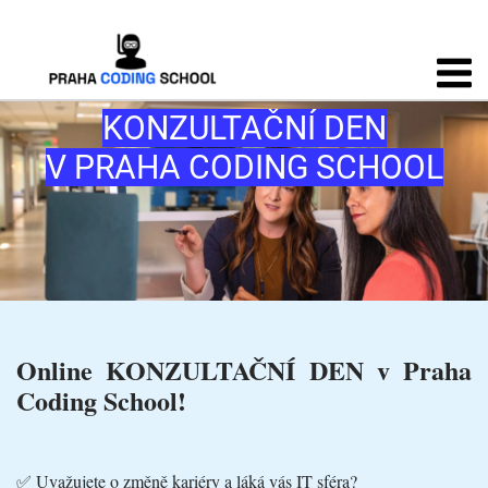
KONZULTAČNÍ DEN
V PRAHA CODING SCHOOL
Online KONZULTAČNÍ DEN v Praha
Coding School!
✅ Uvažujete o změně kariéry a láká vás IT sféra?