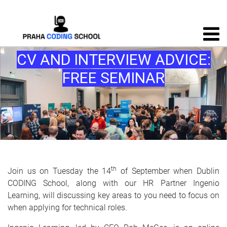
CV AND INTERVIEW ADVICE:
FREE SEMINAR
th
Join us on Tuesday the 14
of September when Dublin
CODING School, along with our HR Partner Ingenio
Learning, will discussing key areas to you need to focus on
when applying for technical roles.