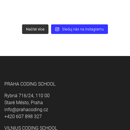
Načíst více
Sleduj nás na Instagramu
PRAHA CODING SCHOOL
Rybná 716/24, 110 00
Staré Město, Praha
info@prahacoding.cz
+420 607 898 327
VILNIUS CODING SCHOOL