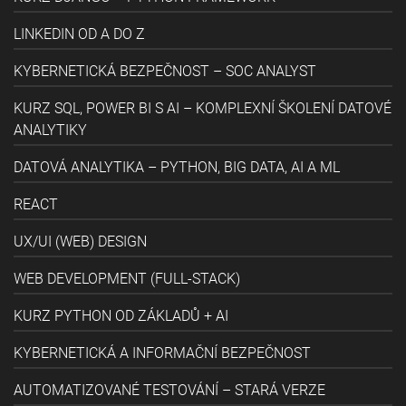
LINKEDIN OD A DO Z
KYBERNETICKÁ BEZPEČNOST – SOC ANALYST
KURZ SQL, POWER BI S AI – KOMPLEXNÍ ŠKOLENÍ DATOVÉ
ANALYTIKY
DATOVÁ ANALYTIKA – PYTHON, BIG DATA, AI A ML
REACT
UX/UI (WEB) DESIGN
WEB DEVELOPMENT (FULL-STACK)
KURZ PYTHON OD ZÁKLADŮ + AI
KYBERNETICKÁ A INFORMAČNÍ BEZPEČNOST
AUTOMATIZOVANÉ TESTOVÁNÍ – STARÁ VERZE