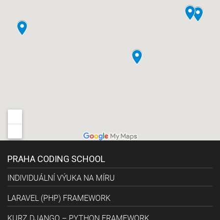
PRAHA CODING SCHOOL
INDIVIDUÁLNÍ VÝUKA NA MÍRU
LARAVEL (PHP) FRAMEWORK
KURZ DJANGO – PYTHON FRAMEWORK