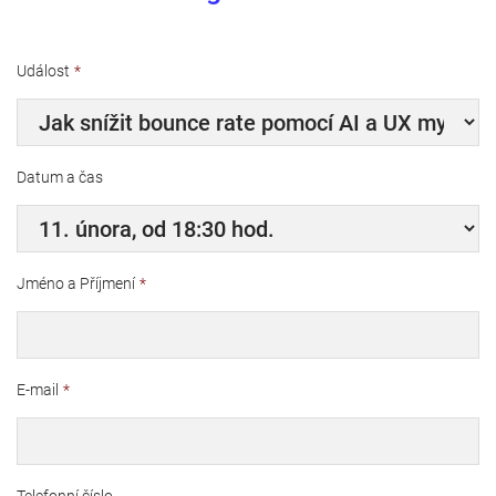
Událost
*
Datum a čas
Jméno a Příjmení
*
E-mail
*