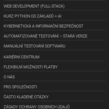
WEB DEVELOPMENT (FULL-STACK)
KURZ PYTHON OD ZÁKLADŮ + AI
KYBERNETICKÁ A INFORMAČNÍ BEZPEČNOST
AUTOMATIZOVANÉ TESTOVÁNÍ – STARÁ VERZE
MANUÁLNÍ TESTOVÁNÍ SOFTWARU
KARIÉRNÍ CENTRUM
FLEXIBILNÍ MOŽNOSTI PLATBY
O NÁS
PRO SPOLEČNOSTI
ČASTO KLADENÉ OTÁZKY
ZÁSADY OCHRANY OSOBNÍCH ÚDAJŮ