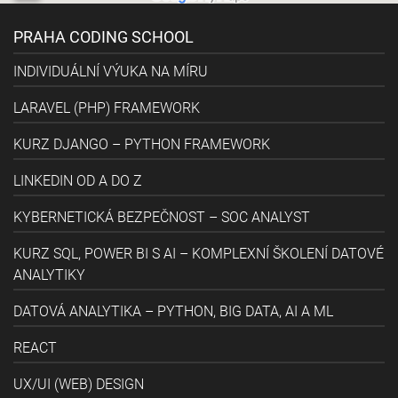
PRAHA CODING SCHOOL
INDIVIDUÁLNÍ VÝUKA NA MÍRU
LARAVEL (PHP) FRAMEWORK
KURZ DJANGO – PYTHON FRAMEWORK
LINKEDIN OD A DO Z
KYBERNETICKÁ BEZPEČNOST – SOC ANALYST
KURZ SQL, POWER BI S AI – KOMPLEXNÍ ŠKOLENÍ DATOVÉ
ANALYTIKY
DATOVÁ ANALYTIKA – PYTHON, BIG DATA, AI A ML
REACT
UX/UI (WEB) DESIGN